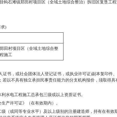
挂钩石滩镇郑田村项目区（全域土地综合整治）拆旧区复垦工程
求)
郑田村项目区（全域土地综合整
程
施工
法人证书，或社会团体法人登记证书，或执业许可证)副本复印件
；
若以不具有独立承担民事责任能力的分支机构报价，须取得具
水利水电
工程施工总承包三级或以上资质证书。
全生产许可证》（在有效期内）。
二级（或同等专业水平）及以上级别的注册建造师，持有在有效