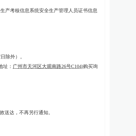
全生产考核信息系统安全生产管理人员证书信息
假日除外）。
地址：
广州市天河区大观南路
26号C104
)购买询
效送达，不再另行通知。