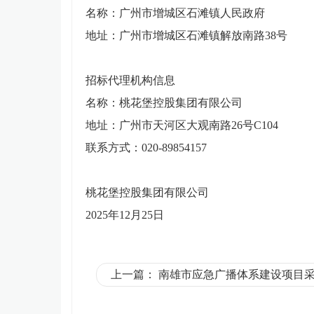
名称：广州市增城区石滩镇人民政府
地址：广州市增城区石滩镇解放南路
38号
招标代理机构信息
名称：
桃花堡控股集团有限公司
地址：
广州市天河区大观南路
26号C104
联系方式：
020-89854157
桃花堡控股集团有限公司
202
5
年
12
月
25
日
上一篇：
南雄市应急广播体系建设项目