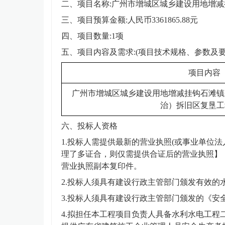
二、项目名称
:
广州市增城区城乡建设用地增减
三、项目预算金额
:人民币
3361865.88
元
四、项目数量
:1项
五、项目内容及需求
:(项目技术规格、参数及要
项目内容
广州市增城区城乡建设用地增减挂钩石滩镇
治）拆旧区复垦工
六、投标人资格
1.投标人需提供最新的营业执照(或事业单位
理了多证合，则仅需提供合证后的营业执照】
营业执照副本复印件。
2.投标人须具有建设行政主管部门颁发有效的
3.投标人须具有建设行政主管部门颁发的《安
4.拟担任本工程项目负责人具
备水利水电
工程