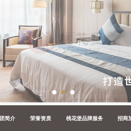
团简介
荣誉资质
桃花堡品牌服务
招商