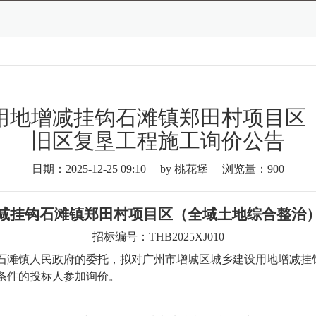
用地增减挂钩石滩镇郑田村项目区
旧区复垦工程施工询价公告
日期：2025-12-25 09:10
by 桃花堡
浏览量：900
减挂钩石滩镇郑田村项目区（全域土地综合整治
招标编号：
THB
202
5XJ
0
10
石滩镇人民政府的委托，拟对
广州市增城区城乡建设用地增减挂
条件的投标人参加询价
。