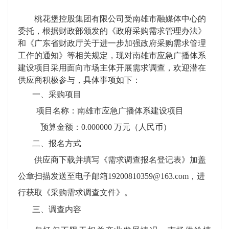
桃花堡控股集团有限公司受南雄市融媒体中心的
委托，
根据财政部颁发的《政府采购需求管理办法》
和《广东省财政厅关于进一步加强政府采购需求管理
工作的通知》等
相关规定
，现对
南雄市应急广播体系
建设项目
采用面向市场主体开展需求调查，欢迎
潜在
供应商积极参与，具体事项如下
：
一、
采购项目
项目名称：南雄市应急广播体系建设项目
预算金额
：
0.000000 万元（人民币）
二、
报名方式
供应商下载并填写《需求调查报名登记表》加盖
公章扫描发送至电子邮箱
19200810359@163.com，进
行获取《采购需求调查文件》。
三、
调查
内容