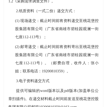
1.2
《采购需求调查
文件
》。
2
.
纸质资料（一式二份）递交
方式：
(1)
现场递交：截止时间前将资料递交至桃花堡控
股集团有限公司（广东省南雄市碧桂园观澜一街
七座
112-113号）；
(2)
邮寄递交：截止时间前将资料寄出至桃花堡控
股集团有限公司（广东省南雄市碧桂园观澜一街
七座
112-113号）。（邮费自理，收件人：张小
姐；联系电话：19200810359）。
3.电子资料递交方式
提供可编辑的
word版本以及pdf版本(加盖单位公
章扫描件)。在递交材料截止时间前发送至桃花堡控股
集团有限公司邮箱19200810359@163.com。