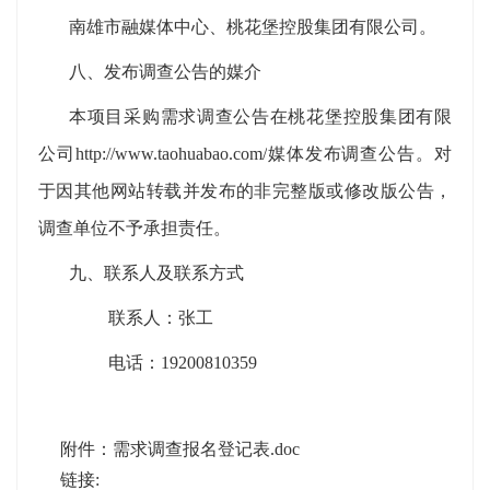
南雄市融媒体中心、桃花堡控股集团有限公司。
八、
发布调查公告的媒介
本
项目
采购需求
调查公告
在桃花堡控股集团有限
公司
http://www.taohuabao.com/
媒体
发布
调查公告
。对
于因其他网站转载并发布的非完整版或修改版公告，
调查单位
不予承担责任。
九、
联系人及
联系方式
联系人：张工
电话：
19200810359
附件：
需求调查报名登记表.doc
链接: