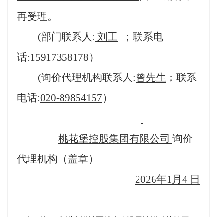
再受理。
(
部门
联系人
:
刘工
；
联系电
话
:
15917358178
）
(
询价代理机构
联系人
:
曾
先生
；
联系
电话
:
020-89854157
）
桃花堡控股集团有限公司
询价
代理机构（盖章）
2026年1月4 日