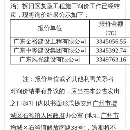
治）拆旧区复垦工程施工
询价工作已经结
束，现将询价结果公示如下：
报价金额
报价单位
（元）
广东金裕建设工程有限公司
3345056.55
广东中晔建设集团有限公司
3345392.74
广东风光建设有限公司
3349763.16
注：报价单位或者其他利害关系者
对询价结果有异议的，应当在本公告发出
之日起
3日内以书面形式
提交到
广州市增
城区石滩镇人民政府
办公室
(地址:
广州市
增城区石滩镇解放南路
38号
)，逾期将不